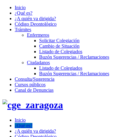
Inicio
¿Qué es?
¿A quién va dirigida?
Código Deontológico
Trámites
Enfermeros
Solicitar Colegiación
Cambio de Situación
Listado de Colegiados
Buzón Sugerencias / Reclamaciones
Ciudadanos
Listado de Colegiados
Buzón Sugerencias / Reclamaciones
Consulta/Sugerencia
Cursos públicos
Canal de Denuncias
Inicio
¿Qué es?
¿A quién va dirigida?
Código Deontológico