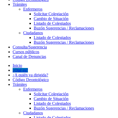
Trámites
Enfermeros
Solicitar Colegiación
Cambio de Situación
Listado de Colegiados
Buzón Sugerencias / Reclamaciones
Ciudadanos
Listado de Colegiados
Buzón Sugerencias / Reclamaciones
Consulta/Sugerencia
Cursos públicos
Canal de Denuncias
Inicio
¿Qué es?
¿A quién va dirigida?
Código Deontológico
Trámites
Enfermeros
Solicitar Colegiación
Cambio de Situación
Listado de Colegiados
Buzón Sugerencias / Reclamaciones
Ciudadanos
Listado de Colegiados